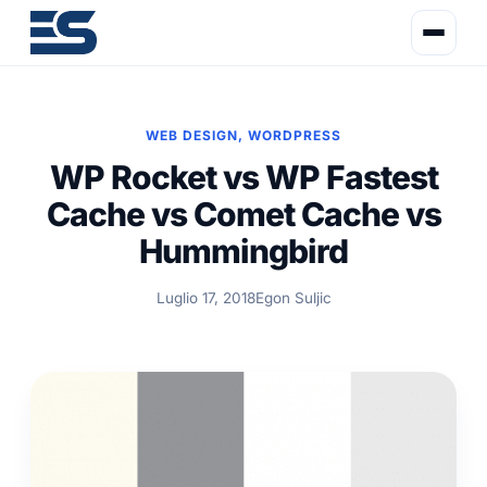
WEB DESIGN
,
WORDPRESS
WP Rocket vs WP Fastest
Cache vs Comet Cache vs
Hummingbird
Luglio 17, 2018
Egon Suljic