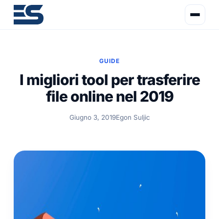
GUIDE
I migliori tool per trasferire
file online nel 2019
Giugno 3, 2019
Egon Suljic