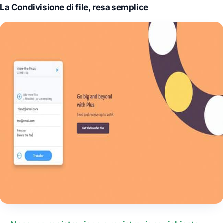
La Condivisione di file, resa semplice