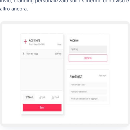
invio, branding personalizzato sullo schermo condiviso e
altro ancora.