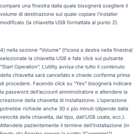
compare una finestra dalla quale bisognerà scegliere il
volume di destinazione sul quale copiare l’installer
modificato (la chiavetta USB formattata al punto 2).
4) nella sezione “Volume” (l’icona a destra nella finestra)
selezionate la chiavetta USB e fate click sul pulsante
“Start Operation”. L’utility avvisa che tutto il contenuto
della chiavetta sarà cancellato e chiede conferma prima
di procedere. Facendo click su “Yes” bisognerà indicare
la password dell’account amministratore e attendere la
creazione della chiavetta di installazione. L’operazione
potrebbe richiede anche 30 o più minuti (dipende dalla
velocità della chiavetta, dal tipo, dall’USB usata, ecc.).
Attendete pazientemente il termine dell’installazione (in
fondo alla finestra appare la scritta “Complete!”)