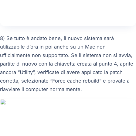
8) Se tutto è andato bene, il nuovo sistema sarà
utilizzabile d’ora in poi anche su un Mac non
ufficialmente non supportato. Se il sistema non si avvia,
partite di nuovo con la chiavetta creata al punto 4, aprite
ancora “Utility”, verificate di avere applicato la patch
corretta, selezionate “Force cache rebuild” e provate a
riavviare il computer normalmente.