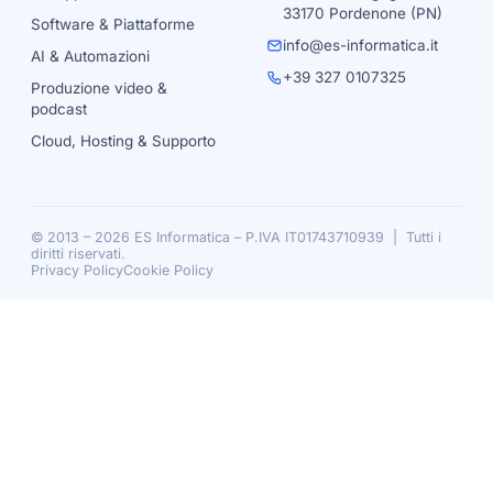
33170 Pordenone (PN)
Software & Piattaforme
info@es-informatica.it
AI & Automazioni
+39 327 0107325
Produzione video &
podcast
Cloud, Hosting & Supporto
© 2013 – 2026 ES Informatica – P.IVA IT01743710939 | Tutti i
diritti riservati.
Privacy Policy
Cookie Policy