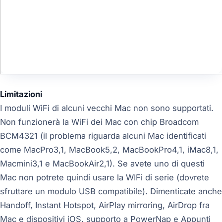
Limitazioni
I moduli WiFi di alcuni vecchi Mac non sono supportati.
Non funzionerà la WiFi dei Mac con chip Broadcom
BCM4321 (il problema riguarda alcuni Mac identificati
come MacPro3,1, MacBook5,2, MacBookPro4,1, iMac8,1,
Macmini3,1 e MacBookAir2,1). Se avete uno di questi
Mac non potrete quindi usare la WIFi di serie (dovrete
sfruttare un modulo USB compatibile). Dimenticate anche
Handoff, Instant Hotspot, AirPlay mirroring, AirDrop fra
Mac e dispositivi iOS, supporto a PowerNap e Appunti