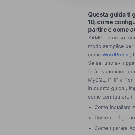
Questa guida ti 
10, come configur
partire e come 
XAMPP è un software
modo semplice per i
come
WordPress
, 
Se sei uno sviluppa
farà risparmiare te
MySQL, PHP e Perl s
In questa guida , i
come configurare il
Come installare
Come configura
Come riparare A