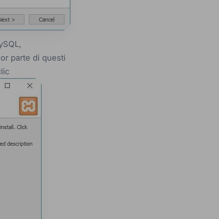
MySQL,
or parte di questi
lic