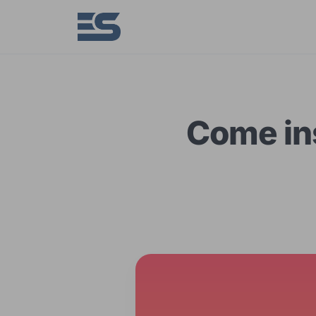
Come in