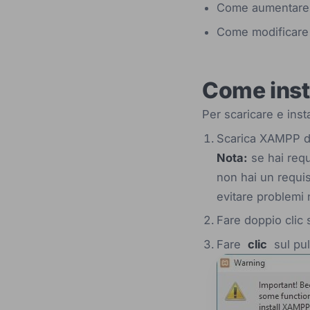
Come aumentare 
Come modificare
Come inst
Per scaricare e in
Scarica XAMPP
Nota:
se hai requ
non hai un requis
evitare problemi 
Fare doppio clic 
Fare
clic
sul pu