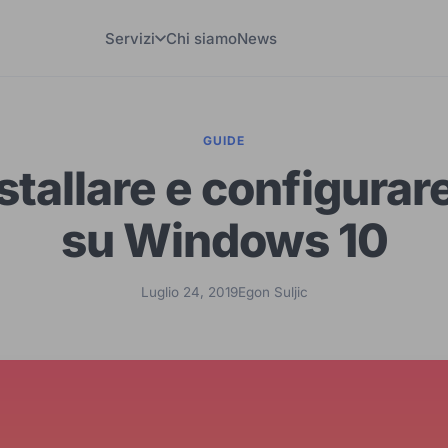
Servizi
Chi siamo
News
GUIDE
stallare e configura
su Windows 10
Luglio 24, 2019
Egon Suljic