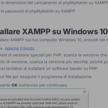
le dimensioni del caricamento di phpMyAdmin su XAMP
 la password di phpMyAdmin su XAMPP
allare XAMPP su Windows 10
stallare XAMPP sul tuo computer Windows 10, procedi nel
 da
Apache Friends
.
isiti di versione speciali per PHP, scarica la versione che 
ito di versione, scarica la versione più vecchia, poiché po
nel tentativo di installare un software basato su PHP.
sul file per eseguire il programma di installazione.
lsante
OK
sull’avviso per continuare.