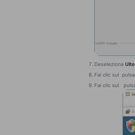
Deseleziona
Ult
Fai clic sul puls
Fai clic sul pul