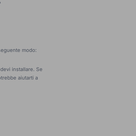
P
 seguente modo:
devi installare. Se
trebbe aiutarti a