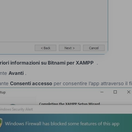
eriori informazioni su Bitnami per XAMPP
.
ante
Avanti
.
sante
Consenti accesso
per consentire l’app attraverso il f